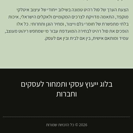
הצעת הערך של סול רהיט טמונה בשילוב ייחודי של עיצוב איטלקי
מוקפד, התאמה מדויקת לצרכים המקומיים ולאקלים הישראלי, איכות
בלתי מתפשרת של חומרי גלם וייצור, ומחיר הוגן ותחרותי. כל אלו
הופכים את סול רהיט לבחירה המועדפת עבור מי שמחפש ריהוט מעוצב,
עמיד ומותאם אישית, בין אם לבית ובין אם לעסק.
בלוג ייעוץ עסקי ותמחור לעסקים
וחברות
2026 © כל הזכויות שמורות