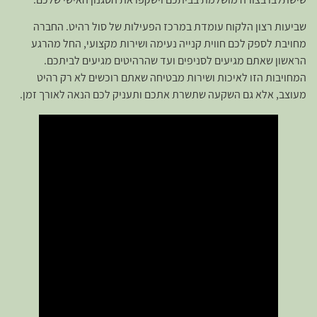
שביעות רצון הלקוח עומדת במרכז הפעילות של סול רהיט. החברה
מחויבת לספק לכם חווית קנייה נעימה ושירות מקצועי, החל מהרגע
הראשון שאתם מגיעים לסניפים ועד שהרהיטים מגיעים לביתכם.
המחויבות הזו לאיכות ושירות מבטיחה שאתם רוכשים לא רק רהיט
מעוצב, אלא גם השקעה שתשרת אתכם ותעניק לכם הנאה לאורך זמן.