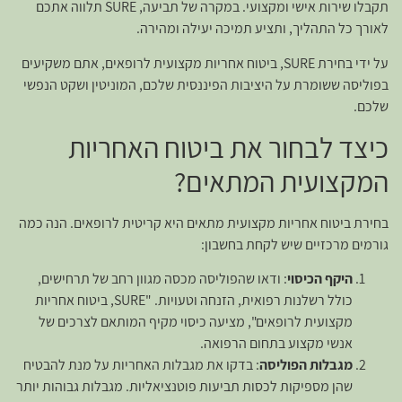
תקבלו שירות אישי ומקצועי. במקרה של תביעה, SURE תלווה אתכם
לאורך כל התהליך, ותציע תמיכה יעילה ומהירה.
על ידי בחירת SURE, ביטוח אחריות מקצועית לרופאים, אתם משקיעים
בפוליסה ששומרת על היציבות הפיננסית שלכם, המוניטין ושקט הנפשי
שלכם.
כיצד לבחור את ביטוח האחריות
המקצועית המתאים?
בחירת ביטוח אחריות מקצועית מתאים היא קריטית לרופאים. הנה כמה
גורמים מרכזיים שיש לקחת בחשבון:
היקף הכיסוי
: ודאו שהפוליסה מכסה מגוון רחב של תרחישים,
כולל רשלנות רפואית, הזנחה וטעויות. "SURE, ביטוח אחריות
מקצועית לרופאים", מציעה כיסוי מקיף המותאם לצרכים של
אנשי מקצוע בתחום הרפואה.
מגבלות הפוליסה
: בדקו את מגבלות האחריות על מנת להבטיח
שהן מספיקות לכסות תביעות פוטנציאליות. מגבלות גבוהות יותר