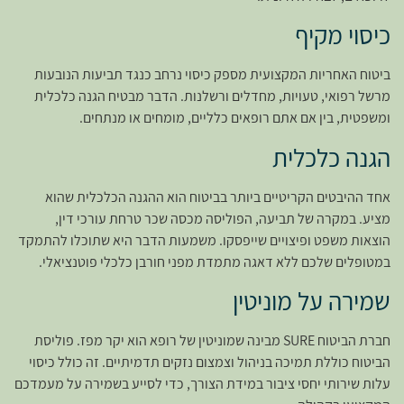
כיסוי מקיף
ביטוח האחריות המקצועית מספק כיסוי נרחב כנגד תביעות הנובעות
מרשל רפואי, טעויות, מחדלים ורשלנות. הדבר מבטיח הגנה כלכלית
ומשפטית, בין אם אתם רופאים כלליים, מומחים או מנתחים.
הגנה כלכלית
אחד ההיבטים הקריטיים ביותר בביטוח הוא ההגנה הכלכלית שהוא
מציע. במקרה של תביעה, הפוליסה מכסה שכר טרחת עורכי דין,
הוצאות משפט ופיצויים שייפסקו. משמעות הדבר היא שתוכלו להתמקד
במטופלים שלכם ללא דאגה מתמדת מפני חורבן כלכלי פוטנציאלי.
שמירה על מוניטין
חברת הביטוח SURE מבינה שמוניטין של רופא הוא יקר מפז. פוליסת
הביטוח כוללת תמיכה בניהול וצמצום נזקים תדמיתיים. זה כולל כיסוי
עלות שירותי יחסי ציבור במידת הצורך, כדי לסייע בשמירה על מעמדכם