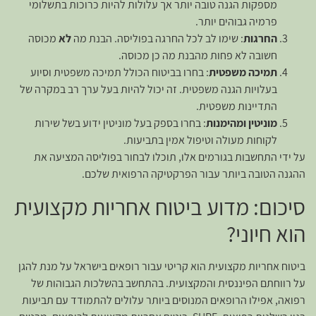
מספקות הגנה טובה יותר אך עלולות להיות כרוכות בתשלומי
פרמיה גבוהים יותר.
החרגות
: שימו לב לכל החרגה בפוליסה. הבנת מה
לא
מכוסה
חשובה לא פחות מהבנת מה כן מכוסה.
תמיכה משפטית
: בחרו בביטוח הכולל תמיכה משפטית וסיוע
בעלויות הגנה משפטית. זה יכול להיות בעל ערך רב במקרה של
התדיינות משפטית.
מוניטין ומהימנות
: בחרו בספק בעל מוניטין ידוע בשל שירות
לקוחות מעולה וטיפול אמין בתביעות.
על ידי התחשבות בגורמים אלו, תוכלו לבחור בפוליסה המציעה את
ההגנה הטובה ביותר עבור הפרקטיקה הרפואית שלכם.
סיכום: מדוע ביטוח אחריות מקצועית
הוא חיוני?
ביטוח אחריות מקצועית הוא קריטי עבור רופאים בישראל על מנת להגן
על רווחתם הפיננסית והמקצועית. בהתחשב בהשלכות הגבוהות של
רפואה, אפילו הרופאים המנוסים ביותר עלולים להתמודד עם תביעות