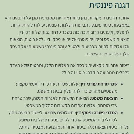
הגנה פיננסית
אחת הדרכים העיקריות בהן ביטוח אחריות מקצועית מגן על רופאים היא
באמצעות כיסוי פיננסי. תביעות רשלנות רפואית יכולות להיות יקרות
להפליא, ולעתים קרובות כרוכות בשכר טרחה גבוה של עורכי דין,
הוצאות משפט ופיצויים פוטנציאליים או פסקי דין. ללא ביטוח, הוצאות
אלו עלולות להיות מכריעות ולהטיל עומס פיננסי משמעותי על העסק
שלך ועל כספיך האישיים.
ביטוח אחריות מקצועית מכסה את העלויות הללו, ומבטיח שלא תינזק
כלכלית מתביעה בודדת. כיסוי זה כולל:
שכר טרחת עורכי דין:
עלות שכירת עורכי דין ואנשי מקצוע
משפטיים אחרים כדי להגן עליך בבית המשפט.
הוצאות משפט:
הוצאות הקשורות לאגרות הגשה, שכר טרחת
עדי מומחה ועלויות אחרות הקשורות להליך המשפטי.
הסדרי פשרה ופסקי דין:
תשלומים שבוצעו ליישוב תביעה מחוץ
לכותלי בית המשפט או כדי לקיים פסק דין של בית משפט.
על ידי כיסוי הוצאות אלו, ביטוח אחריות מקצועית מבטיח שתוכל