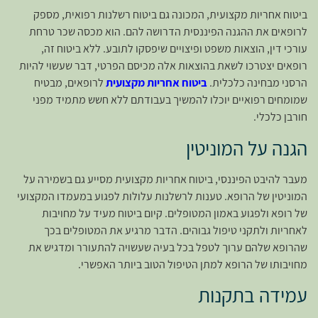
ביטוח אחריות מקצועית, המכונה גם ביטוח רשלנות רפואית, מספק
לרופאים את ההגנה הפיננסית הדרושה להם. הוא מכסה שכר טרחת
עורכי דין, הוצאות משפט ופיצויים שיפסקו לתובע. ללא ביטוח זה,
רופאים יצטרכו לשאת בהוצאות אלה מכיסם הפרטי, דבר שעשוי להיות
הרסני מבחינה כלכלית.
ביטוח אחריות מקצועית
לרופאים, מבטיח
שמומחים רפואיים יוכלו להמשיך בעבודתם ללא חשש מתמיד מפני
חורבן כלכלי.
הגנה על המוניטין
מעבר להיבט הפיננסי, ביטוח אחריות מקצועית מסייע גם בשמירה על
המוניטין של הרופא. טענות לרשלנות עלולות לפגוע במעמדו המקצועי
של רופא ולפגוע באמון המטופלים. קיום ביטוח מעיד על מחויבות
לאחריות ולתקני טיפול גבוהים. הדבר מרגיע את המטופלים בכך
שהרופא שלהם ערוך לטפל בכל בעיה שעשויה להתעורר ומדגיש את
מחויבותו של הרופא למתן הטיפול הטוב ביותר האפשרי.
עמידה בתקנות