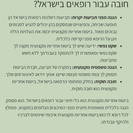
חובה עבור רופאים בישראל?
הגנה מפני תביעות יקרות:
תביעות רשלנות רפואית בישראל הן
תופעה שכיחה, והפיצויים שנפסקים בהן יכולים להגיע לסכומים
גבוהים מאוד. ביטוח אחריות מקצועית יכסה את העלויות הללו
ויגן על הרופא מפני קריסה כלכלית.
שקט נפשי:
ידיעה שיש לך ביטוח אחריות מקצועית מקנה לך
שקט נפשי ומאפשרת לך להתמקד בעבודתך ללא חשש
מתביעות.
הגנה משפטית מקצועית:
במקרה של תביעה, חברת הביטוח
תספק לך צוות משפטי מנוסה שייצג אותך וידאג לאינטרסים שלך.
חובה חוקית:
בחלק מתחומי הרפואה בישראל, ביטוח אחריות
מקצועית הוא חובה חוקית.
ביטוח אחריות מקצועית הוא כלי חיוני עבור רופאים בישראל. הוא מספק
הגנה כלכלית ומשפטית חיונית מפני הסיכונים הגלומים במקצוע. מומלץ
לכל רופא לרכוש ביטוח אחריות מקצועית איכותי שיתאים לצרכיו
ולהיקף עבודתו.