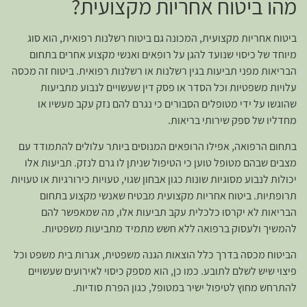
מהו ביטוח אחריות מקצועית?
ביטוח אחריות מקצועית, המכונה גם ביטוח רשלנות רפואית, הוא סוג
מיוחד של כיסוי שנועד להגן על רופאים ואנשי מקצוע אחרים בתחום
הבריאות מפני תביעות בגין רשלנות או רשלנות רפואית. ביטוח זה מכסה
עלויות משפטיות וכל הסדר או פסק דין שעשויים לנבוע מתביעות
שהוגשו על ידי מטופלים הסבורים כי נגרם להם נזק עקב מעשיו או
מחדליו של ספק שירותי בריאות.
בתחום הרפואה, אפילו הרופאים המנוסים ביותר עלולים להתמודד עם
מצבים שבהם מטופל טוען כי הטיפול שניתן לו גרם לנזק. תביעות אלו
יכולות לנבוע מסוגיות שונות כגון אבחון שגוי, טעויות כירורגיות או טעויות
תרופתיות. ביטוח אחריות מקצועית מבטיח שאנשי מקצוע בתחום
הבריאות לא יקרסו כלכלית עקב תביעות אלו, מה שמאפשר להם
להמשיך ולעסוק ברפואה ללא חשש מתמיד מתביעות משפטיות.
הביטוח מכסה בדרך כלל הוצאות הגנה משפטית, אגרות בית משפט וכל
פיצוי שיש לשלם לתובע. כמו כן, הוא מספק כיסוי לאירועים שעשויים
להתרחש מחוץ לטיפול ישיר במטופל, כגון הפרת סודיות.