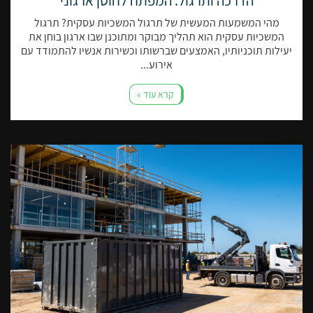
הדרכה ותרגול: המפתח לחוסן ארגוני
מהי המשמעות המעשית של תרגול המשכיות עסקית? תרגול
המשכיות עסקית הוא תהליך מבוקר ומתוכנן שבו ארגון בוחן את
יעילות תוכניותיו, האמצעים שברשותו וכשירות אנשיו להתמודד עם
אירוע...
קרא עוד »