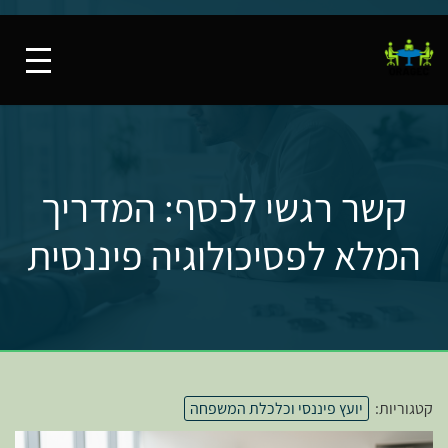
קשר רגשי לכסף: המדריך
המלא לפסיכולוגיה פיננסית
קטגוריות:
יועץ פיננסי וכלכלת המשפחה