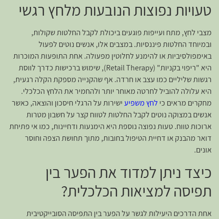
טעויות נפוצות הנובעות מלחץ רגשי
מצבי לחץ, מתח ועייפות פוגעים ביכולת לקבל החלטות שקולות,
ובמיוחד החלטות פיננסיות. במצבים אלו, אנשים נוטים לפעול
באימפולסיביות או להימנע לחלוטין מפעולה. אחת התופעות המוכרות
היא "ריפוי בקניות" (Retail Therapy), שימוש ברכישות כדרך לווסת
רגשות שליליים כמו עצב או חרדה. אף שהקנייה מספקת הקלה רגעית,
היא עלולה להוביל לחרטה מאוחר יותר ולהחמיר את הלחץ הכלכלי.
מחקרים מראים כי
לחץ משפיע
ישירות על הרגלי חיסכון והוצאה, כאשר
אנשים במצוקה נוטים לקבל החלטות לטווח קצר על חשבון מטרות
ארוכות טווח. טעות נפוצה נוספת היא הימנעות ודחיינות, כמו אי פתיחת
דואר מהבנק או דחיית הטיפול בחובות, מתוך תחושת הצפה וחוסר
אונים.
כיצד ניתן למדוד את הפער בין
תפיסה למציאות הכלכלית?
אחת הדרכים היעילות לגשר על הפער בין התפיסה הסובייקטיבית