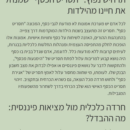
את חיינו מהילדות
לכל אדם יש מערכת אמונות לא מודעת לגבי כסף, המכונה "תסריט
כסף". תסריט זה מתעצב בשנות הילדות המוקדמות דרך צפייה
בהתנהגות ההורים, האזנה לשיחות על כסף וחוויות אישיות. אמונות אלו
הופכות לחלק מהתפיסה העצמית ומנהלות החלטות כלכליות בבגרות,
לעיתים קרובות ללא מודעות כלל. לדוגמה, אדם שגדל בבית בו כסף
היה נושא קבוע למריבות עלול לפתח תסריט של "הימנעות מכסף",
ולהתקשות לדבר על נושאים פיננסיים או אפילו לבדוק את מצב חשבון
הבנק שלו. לעומתו, מי שחווה מחסור עלול לאמץ תסריט של "אגירת
כסף" ולחוש חרדה מכל הוצאה, גם כשהיא הכרחית ובתקציב. זיהוי
תסריט הכסף האישי הוא שלב הכרחי בדרך לשחרור מהשפעותיו
המגבילות.
חרדה כלכלית מול מציאות פיננסית:
מה ההבדל?