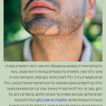
התקרחות אזורית (Alopecia areata) היא מצב רפואי המאופיין באובדן
שיער בלתי צפוי, המשפיע על מטופלים בצורות ודרגות שונות. בעוד
שהיא מקושרת בדרך כלל לאובדן שיער בקרקפת, התקרחות אזורית
יכולה גם להשפיע באופן משמעותי על אזורים שעירים אחרים בגוף, כולל
הזקן. מצב זה יכול להיות מטריד במיוחד עבור גברים המתגאים בשיער
הפנים שלהם, שכן הוא משפיע על המראה שלהם, ובמקרים רבים, על
ההערכה העצמית שלהם.
אלופציה אראטה בזקן
יכולה להתבטא
ככתמים קטנים ועגולים של נשירת שיער, העלולים להתקדם לנשירת