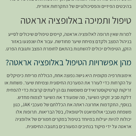
בהיבטים הפיזיים והפסיכולוגיים של התקרחות אזורית.
טיפול ותמיכה באלופציה אראטה
למרות שאין תרופה לאלופציה אראטה, קיימים טיפולים שיכולים לסייע
בניהול המצב ולקדם צמיחת שיער מחודשת. עבור אלו שנפגעו באזור
הזקן, הטיפולים יכולים להשתנות בהתאם לחומרת המצב ותגובת הפרט.
מהן אפשרויות הטיפול באלופציה אראטה?
אימונותרפיה מקומית היא גישה נפוצה אחת, הכוללת מריחת כימיקלים
על הקרחות כדי לעורר את המערכת החיסונית וצמיחת שיער. משחות או
זריקות קורטיקוסטרואידים משמשות גם הן לעתים קרובות כדי להפחית
דלקת סביב זקיקי השיער, מה שמעודד את השיער לצמוח מחדש.
בנוסף, התקדמות אחרונה ראתה את הכללתם של מעכבי JAK, כגון
משפחת מעכבי אולומיאנט וליטופאלו, בסל הבריאות. תרופות אלו
יכולות להיות יעילות במיוחד בטיפול במקרים חמורים של אלופציה
אראטה על ידי מיקוד בנתיבים המעורבים בתגובה החיסונית.