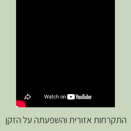
התקרחות אזורית והשפעתה על הזקן