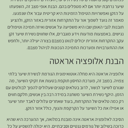
שיער נרחבת יותר אם לא מטפלים בהם. הבנת אופי מצב זה, השפעתו
על הזקן ואפשרויות הטיפול הזמינות היא קריטית עבור אלו שנפגעו.
מאמר זה נועד לשפוך אור על התקרחות אזורית באזור הזקן, ולהציע
תובנות לגבי האופן שבו היא משפיעה על אנשים ואיזה תמיכה וטיפולים
נגישים. באמצעות מודעות וידע מוגברים, אלו שחווים נשירת שיער זקן
עקב התקרחות אזורית יכולים לנווט במצבם בצורה יעילה יותר, ולחפש
את ההתערבויות ומערכות התמיכה הנכונות לניהול מצבם.
הבנת אלופציה אראטה
אלופציה אראטה היא מחלה אוטואימונית הגורמת לנשירת שיער בלתי
צפויה. במצב זה, מערכת החיסון תוקפת בטעות את זקיקי השיער, מה
שגורם לשיער לנשור, לרוב בטלאים קטנים שעלולים להפוך לבולטים עם
הזמן. היקף נשירת השיער משתנה במידה רבה בין אנשים; חלקם חווים
רק כמה טלאים של התקרחות, בעוד שאחרים עלולים לאבד יותר שיער
או אפילו את כל השיער על הקרקפת והגוף, כולל אזור הזקן.
הסיבה לאלופציה אראטה אינה מובנת במלואה, אך ההערכה היא שהיא
כרוכה בשילוב של גורמים גנטיים וסביבתיים. היא יכולה להשפיע על כל