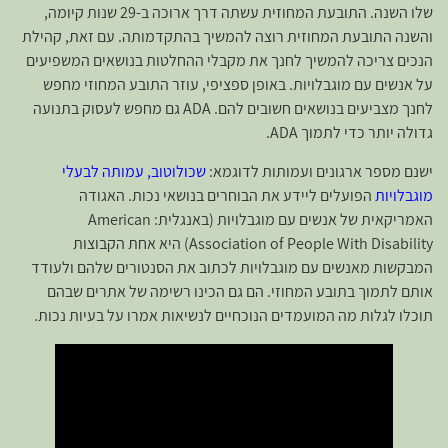
שלו השנה. התובעת המחוזית עשתה דרך ארוכה ב-29 שנות קיומה,
והשנה התובעת המחוזית רוצה להמשיך בהתקדמותה. עם זאת, קהילת
הנכים צריכה להמשיך לחנך את מקבלי ההחלטות בנושאים המשפיעים
על אנשים עם מוגבלויות. באופן ספציפי, עוזר התובע המחוזי מחפש
לחנך מצביעים בנושאים חשובים להם. ADA גם מחפש לעסוק בתנועה
גדולה יותר כדי לתמוך ADA.
ישנם מספר ארגונים ועמותות לדוגמא:
שכולוטוב, עמותה לבעלי
מוגבלויות
הפועלים ליידע את הבוחרים בנושאי נכות. האגודה
האמריקאית של אנשים עם מוגבלויות (באנגלית: American
Association of People With Disability) היא אחת הקבוצות
המבקשות מאנשים עם מוגבלויות לכתוב את הסנטורים שלהם ולעודד
אותם לתמוך בתובע המחוזי. הם גם הכינו רשימה של אתרים שבהם
תוכלו לגלות מה המועמדים הנוכחיים לנשיאות אמרו על בעיות נכות.