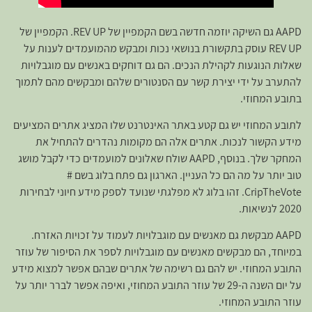
AAPD גם השיקה יוזמה חדשה בשם הקמפיין של REV UP. הקמפיין של
REV UP עוסק בתקשורת בנושאי נכות ומבקש מהמועמדים לענות על
שאלות הנוגעות לקהילת הנכים. הם גם דוחקים באנשים עם מוגבלויות
להתערב על ידי יצירת קשר עם הסנטורים שלהם ומבקשים מהם לתמוך
בתובע המחוזי.
לתובע המחוזי יש גם קטע באתר האינטרנט שלו המציג אתרים המציעים
מידע הקשור לנכות. אתרים אלה הם מקומות נהדרים להתחיל את
המחקר שלך. בנוסף, AAPD שולח שאלונים למועמדים כדי לקבל מושג
טוב יותר על מה הם כל העניין. הארגון גם פתח בלוג בשם #
CripTheVote. זהו בלוג לא מפלגתי שנועד לספק מידע חיוני לבחירות
2020 לנשיאות.
AAPD מבקשת גם מאנשים עם מוגבלויות לעמוד על זכויות האזרח.
במיוחד, הם מבקשים מאנשים עם מוגבלויות לספר את הסיפור של עוזר
התובע המחוזי. יש להם גם רשימה של אתרים שבהם אפשר למצוא מידע
על יום השנה ה-29 של עוזר התובע המחוזי, ואיפה אפשר לברר יותר על
עוזר התובע המחוזי.