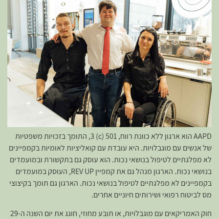
AAPD הוא ארגון ללא כוונת רווח, 501 (c) 3, התומך בזכויות משפטיות
של אנשים עם מוגבלויות. היא עובדת עם קואליציות לאומיות בקמפיינים
לא מפלגתיים לטיפול בנושאי נכות. הוא עוסק גם בתקשורת ובמועמדים
בנושאי נכות. הארגון מנהל גם את קמפיין REV UP, העוסק במועמדים
בקמפיינים לא מפלגתיים לטיפול בנושאי נכות. הארגון גם תומך בקיצוצי
מס לביטוח רפואי ושירותים חיוניים אחרים.
חוק האמריקאים עם מוגבלויות, או תובע מחוזי, חוגג את יום השנה ה-29