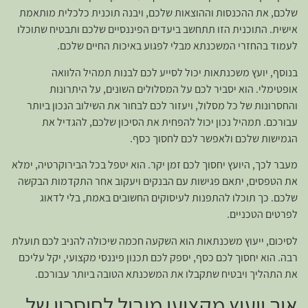
שלכם, את ההכנסות וההוצאות שלכם, ויבנה תוכנית כלכלית מותאמת
אישית. התוכנית הזו תתחשב ביעדים הפיננסיים שלכם ותבטיח שתוכלו
לעמוד בהחזרי המשכנתא מבלי לפגוע באיכות החיים שלכם.
בנוסף, יועץ משכנתאות יכול לסייע לכם לבנות תמהיל הלוואה
אופטימלי. הוא יסביר לכם על המסלולים השונים, על היתרונות
והחסרונות של כל מסלול, ויעזור לכם לבחור את השילוב הנכון ביותר
עבורכם. תמהיל נכון יכול להפחית את הסיכון שלכם, להגדיל את
הגמישות שלכם ולאפשר לכם לחסוך כסף.
מעבר לכך, היועץ יחסוך לכם זמן יקר. הוא יטפל בכל הבירוקרטיה, ימלא
את הטפסים, יתאם פגישות עם הבנקים ויעקוב אחר התקדמות הבקשה
שלכם. כך תוכלו להתפנות לעיסוקים החשובים באמת, בלי לדאוג
לפרטים הטכניים.
לסיכום, ייעוץ משכנתאות הוא השקעה חכמה שיכולה להניב לכם תועלת
רבה. הוא יחסוך לכם כסף, יספק לכם תכנון פיננסי מקצועי, יקל עליכם
את התהליך ויבטיח שתקבלו את המשכנתא הטובה ביותר עבורכם.
איך ייעוץ מקצועי מוביל לחיסכון של