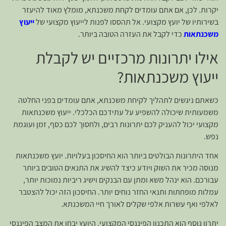
יקרות. לכן, אם אתם עומדים לקחת משכנתא, מומלץ מאוד להיעזר
בשירותיו של יועץ מקצועי. אל תהססו לפנות לייעוץ מקצועי של
ייעוץ
משכנתאות
כדי לקבל את העזרה הטובה ביותר.
אילו יתרונות מרכזיים יש לקבלת
ייעוץ משכנתאות?
כשאתם ניגשים לתהליך לקיחת משכנתא, אתם עומדים בפני החלטה
משמעותית שיכולה להשפיע על עתידכם הכלכלי. ייעוץ משכנתאות
מקצועי יכול להעניק לכם יתרונות רבים, ולחסוך לכם כסף, זמן ועוגמת
נפש.
אחד היתרונות הבולטים ביותר הוא החיסכון בעלויות. יועץ משכנתאות
מנוסה מכיר את השוק ויודע כיצד להשיג את התנאים הטובים ביותר
עבורכם. הוא ינהל משא ומתן עם הבנקים וישיג ריביות נמוכות יותר,
עמלות מופחתות ותנאי החזר נוחים יותר. החיסכון הזה יכול להצטבר
לאלפי ואף עשרות אלפי שקלים לאורך חיי המשכנתא.
יתרון נוסף הוא התכנון הפיננסי המקצועי. היועץ יבחן את המצב הפיננסי