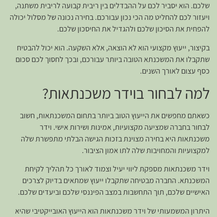
שלכם. הוא יסביר לכם על ההבדלים בין ריבית קבועה לריבית משתנה,
ויעזור לכם להחליט מה הכי נכון עבורכם. בחירה נכונה של מסלול יכולה
להפחית את הסיכון שלכם ולהגדיל את החיסכון שלכם.
בקיצור, ייעוץ מקצועי הוא לא הוצאה, אלא השקעה. הוא יכול להבטיח
שתקבלו את המשכנתא הטובה ביותר עבורכם, ובכך לחסוך לכם סכום
כסף עצום לאורך השנים.
למה לבחור בוידר משכנתאות?
כשאתם מחפשים את הייעוץ הטוב ביותר בתחום המשכנתאות, חשוב
לבחור בחברה שמציעה מקצועיות, אמינות ושירות אישי. וידר
משכנתאות היא בחירה מצוינת בזכות הגישה הבלתי מתפשרת שלה
למקצועיות והמחויבות שלה לתו אמון הציבור.
וידר משכנתאות מספקת ליווי יעיל וצמוד לאורך כל תהליך לקיחת
המשכנתא. החברה מבטיחה שתקבלו ייעוץ שמתאים בדיוק לצרכים
האישיים שלכם, תוך התחשבות במצב הפיננסי שלכם וביעדים שלכם.
היתרון המשמעותי של וידר משכנתאות הוא הייעוץ האובייקטיבי שהיא