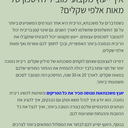
מאות אלפי שקלים?
כשמדברים על משכנתא, הריבית היא אחד הגורמים המשפיעים ביותר
על סך התשלומים שתשלמו לאורך השנים. גם שינוי קטן בריבית יכול
להצטבר לסכומים עצומים. ייעוץ מקצועי יכול להבטיח שתקבלו את
הריבית הנמוכה ביותר האפשרית, ובכך לחסוך לכם עשרות ואף מאות
אלפי שקלים.
דמיינו לעצמכם שאתם לוקחים משכנתא של מיליון שקלים. ריבית נמוכה
יותר של חצי אחוז בלבד יכולה להפחית את ההחזר החודשי שלכם
במאות שקלים. לאורך 20 או 30 שנה, החיסכון הזה מצטבר לסכום
משמעותי ביותר.
יועץ משכנתאות מנוסה מכיר את כל הטריקים
והשיטות להשיג ריבית
נמוכה. הוא יודע איך לנהל משא ומתן עם הבנקים, איך להציג את
הנתונים הפיננסיים שלכם בצורה הטובה ביותר, ואיך לנצל את כל
ההטבות וההנחות שמגיעות לכם.
בנוסף, היועץ יסייע לכם לבחור את המסלול המתאים ביותר לצרכים