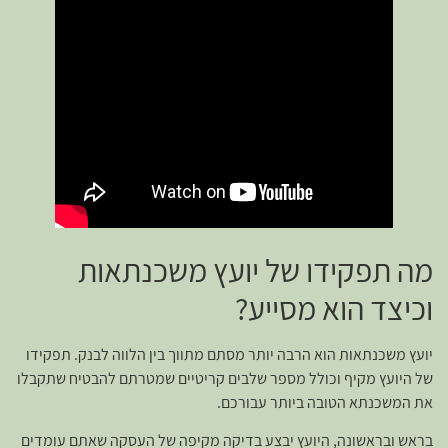
מה תפקידו של יועץ משכנתאות
וכיצד הוא מסייע?
יועץ משכנתאות הוא הרבה יותר מסתם מתווך בין הלווה לבנק. תפקידו
של היועץ מקיף וכולל מספר שלבים קריטיים שמטרתם להבטיח שתקבלו
את המשכנתא הטובה ביותר עבורכם.
בראש ובראשונה, היועץ יבצע בדיקה מקיפה של העסקה שאתם עומדים