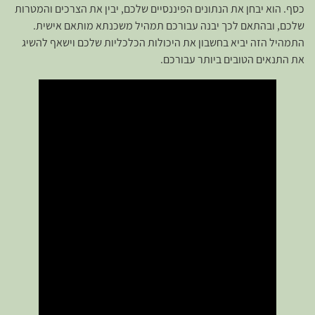
כסף. הוא יבחן את הנתונים הפיננסיים שלכם, יבין את הצרכים והמטרות
שלכם, ובהתאם לכך יבנה עבורכם תמהיל משכנתא מותאם אישית.
התמהיל הזה יביא בחשבון את היכולות הכלכליות שלכם וישאף להשיג
את התנאים הטובים ביותר עבורכם.