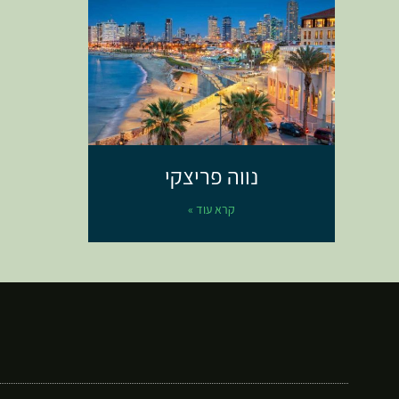
נווה פריצקי
קרא עוד »