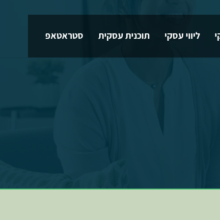
י
ליווי עסקי
תוכנית עסקית
סטראטאפ