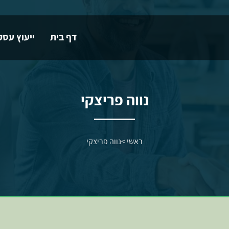
דף בית
ייעוץ עסק
נווה פריצקי
ראשי
>
נווה פריצקי