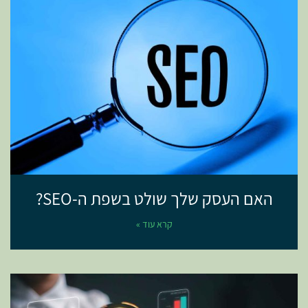
האם העסק שלך שולט בשפת ה-SEO?
קרא עוד »