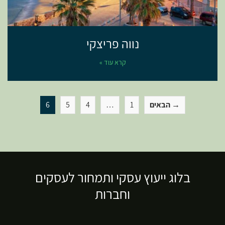
נווה פריצקי
קרא עוד »
→ הבאים
1
…
4
5
6
בלוג ייעוץ עסקי ותמחור לעסקים
וחברות